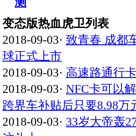
测
变态版热血虎卫列表
2018-09-03
·
致青春 成都车
球正式上市
2018-09-03
·
高速路通行
2018-09-03
·
NFC卡可以
跨界车补贴后只要8.98万
2018-09-03
·
33岁大帝轰2