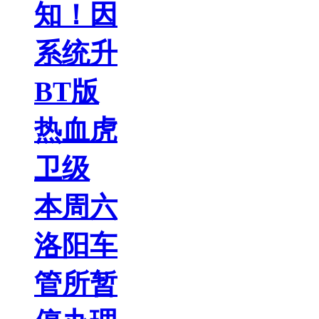
知！因
系统升
BT版
热血虎
卫级
本周六
洛阳车
管所暂