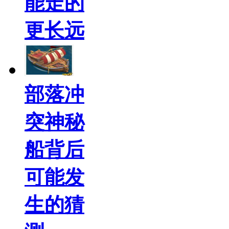
能走的
更长远
部落冲
突神秘
船背后
可能发
生的猜