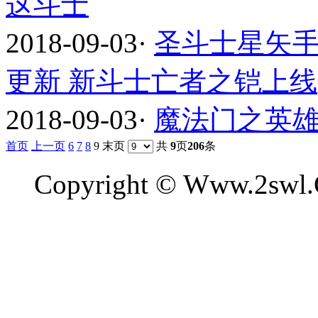
这斗士
2018-09-03
·
圣斗士星矢手
更新 新斗士亡者之铠上线
2018-09-03
·
魔法门之英雄
首页
上一页
6
7
8
9 末页
共
9
页
206
条
Copyright © Www.