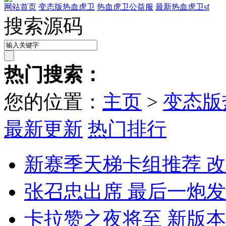
网站首页
变态版热血虎卫
热血虎卫公益服
最新热血虎卫sf
搜索源码
热门搜索：
您的位置：
主页
>
变态版
最新更新
热门排行
新赛季天梯卡组推荐 
张召忠出席 最后一炮
卡拉赞之夜将至 新版