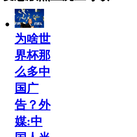
为啥世
界杯那
么多中
国广
告？外
媒:中