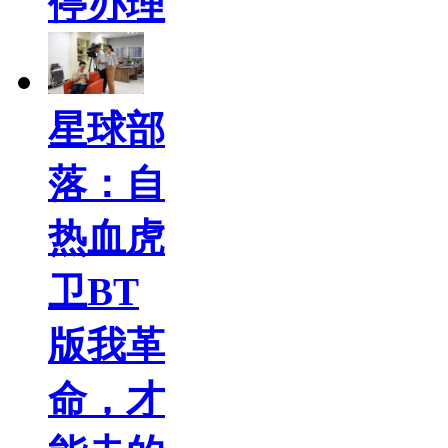
停办理
星球部
落：自
热血虎
卫BT
版我革
命，才