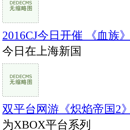
2016CJ今日开催 《血
今日在上海新国
双平台网游《炽焰帝国2
为XBOX平台系列