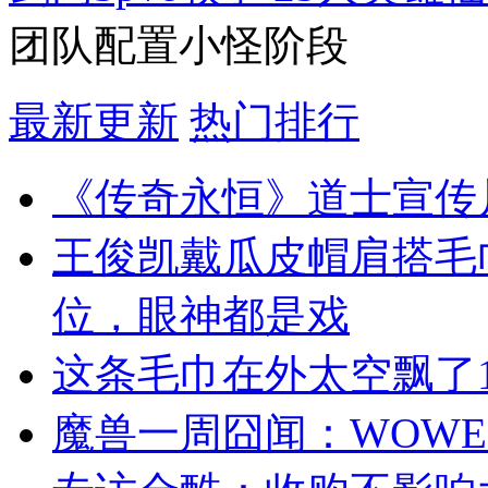
团队配置小怪阶段
最新更新
热门排行
《传奇永恒》道士宣传
王俊凯戴瓜皮帽肩搭毛
位，眼神都是戏
这条毛巾在外太空飘了1
魔兽一周囧闻：WOWE