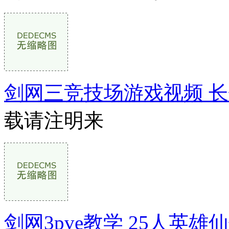
剑网三竞技场游戏视频 
载请注明来
剑网3pve教学 25人英