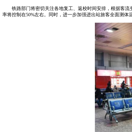
铁路部门将密切关注各地复工、返校时间安排，根据客流变
率将控制在50%左右。同时，进一步加强进出站旅客全面测体