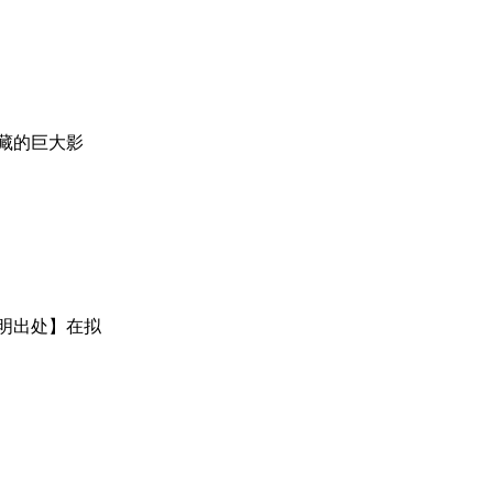
藏的巨大影
注明出处】在拟