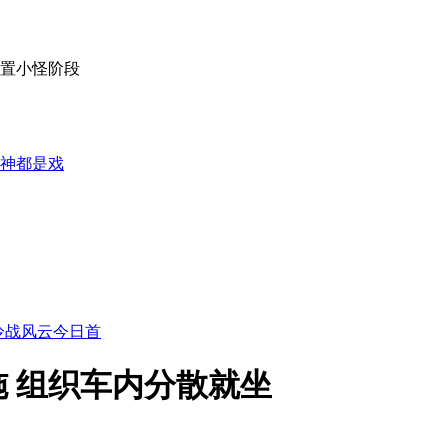
配置小怪阶段
神都是戏
冷战风云今日首
 组织车内分散就坐