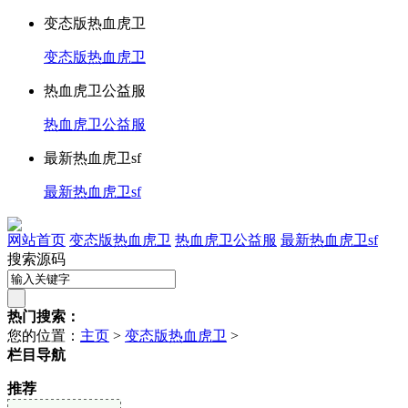
变态版热血虎卫
变态版热血虎卫
热血虎卫公益服
热血虎卫公益服
最新热血虎卫sf
最新热血虎卫sf
网站首页
变态版热血虎卫
热血虎卫公益服
最新热血虎卫sf
搜索源码
热门搜索：
您的位置：
主页
>
变态版热血虎卫
>
栏目导航
推荐