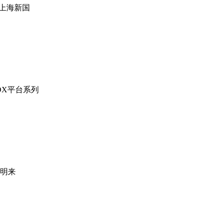
日在上海新国
OX平台系列
注明来