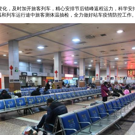
化，及时加开旅客列车，精心安排节后错峰返程运力，科学安排
温和列车运行途中旅客测体温抽检，全力做好站车疫情防控工作