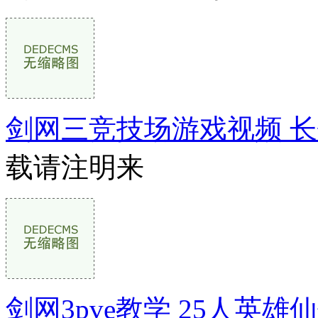
剑网三竞技场游戏视频 
载请注明来
剑网3pve教学 25人英