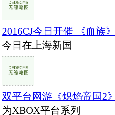
2016CJ今日开催 《血
今日在上海新国
双平台网游《炽焰帝国2
为XBOX平台系列