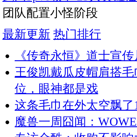
团队配置小怪阶段
最新更新
热门排行
《传奇永恒》道士宣传
王俊凯戴瓜皮帽肩搭毛
位，眼神都是戏
这条毛巾在外太空飘了1
魔兽一周囧闻：WOWE