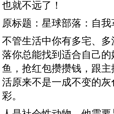
也就不远了！
原标题：星球部落：自我
不管生活中你有多宅、多
落你总能找到适合自己的
鱼，抢红包攒攒钱，跟主
活原来不是一成不变的灰
彩。
人是社会性动物，他需要