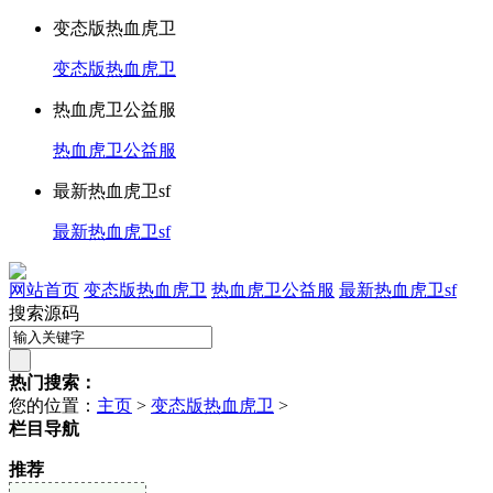
变态版热血虎卫
变态版热血虎卫
热血虎卫公益服
热血虎卫公益服
最新热血虎卫sf
最新热血虎卫sf
网站首页
变态版热血虎卫
热血虎卫公益服
最新热血虎卫sf
搜索源码
热门搜索：
您的位置：
主页
>
变态版热血虎卫
>
栏目导航
推荐