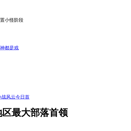
配置小怪阶段
神都是戏
冷战风云今日首
地区最大部落首领