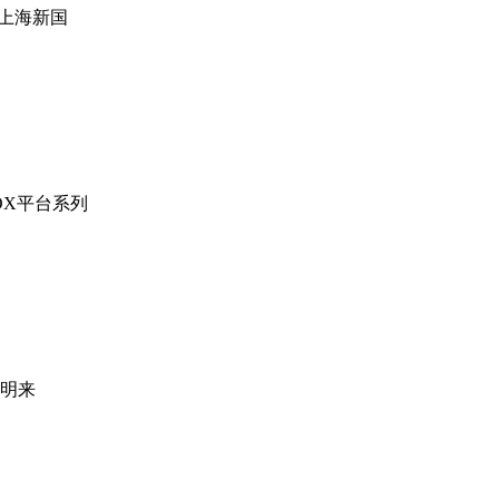
日在上海新国
OX平台系列
注明来