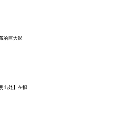
藏的巨大影
注明出处】在拟