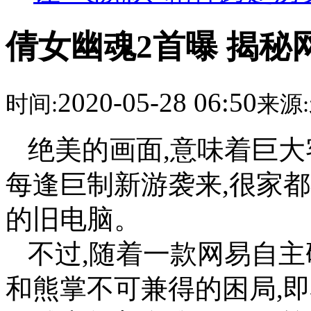
倩女幽魂2首曝 揭秘
2020-05-28 06:50
时间:
来源:
绝美的画面,意味着巨大
每逢巨制新游袭来,很家
的旧电脑。
不过,随着一款网易自主
和熊掌不可兼得的困局,