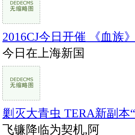
2016CJ今日开催 《血
今日在上海新国
剿灭大青虫 TERA新副本
飞镰降临为契机,阿