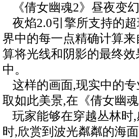
《倩女幽魂2》昼夜变
夜焰2.0引擎所支持的
界中的每一点精确计算来
算将光线和阴影的最终效
中。
这样的画面,现实中的专
取如此美景,在《倩女幽
玩家能够在穿越丛林时,
时,欣赏到波光粼粼的海面