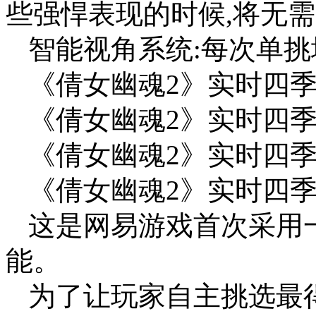
些强悍表现的时候,将无
智能视角系统:每次单挑
《倩女幽魂2》实时四
《倩女幽魂2》实时四
《倩女幽魂2》实时四
《倩女幽魂2》实时四
这是网易游戏首次采用一
能。
为了让玩家自主挑选最