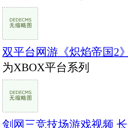
双平台网游《炽焰帝国2
为XBOX平台系列
剑网三竞技场游戏视频 