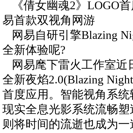
《倩女幽魂2》LOGO
易首款双视角网游
网易自研引擎Blazing N
全新体验呢?
网易麾下雷火工作室近日
全新夜焰2.0(Blazing N
首度应用。智能视角系统轻
现实全息光影系统流畅塑
则将时间的流逝也成为一