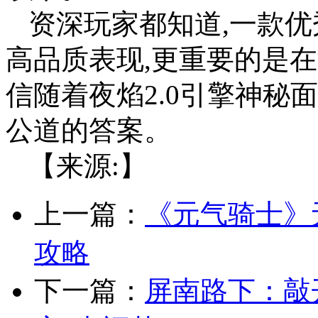
资深玩家都知道,一款优
高品质表现,更重要的是
信随着夜焰2.0引擎神秘
公道的答案。
【来源:】
上一篇：
《元气骑士》
攻略
下一篇：
屏南路下：敲