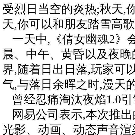
受烈日当空的炎热;秋天,
天,你可以和朋友踏雪高
一天中,《倩女幽魂2》
晨、中午、黄昏以及夜晚
界,随着日出日落,玩家
气,与落日余晖之时,漫天
曾经忍痛淘汰夜焰1.0引
网易公司表示,本次推出
光影、动画、动态声音渲