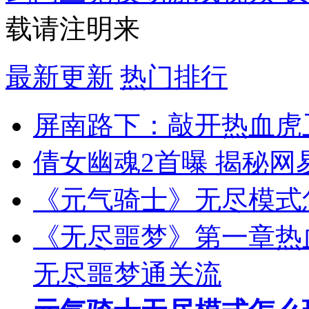
载请注明来
最新更新
热门排行
屏南路下：敲开热血虎卫
倩女幽魂2首曝 揭秘网
《元气骑士》无尽模式
《无尽噩梦》第一章热
无尽噩梦通关流