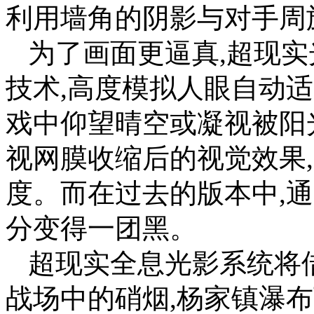
利用墙角的阴影与对手周
为了画面更逼真,超现
技术,高度模拟人眼自动
戏中仰望晴空或凝视被阳
视网膜收缩后的视觉效果
度。而在过去的版本中,
分变得一团黑。
超现实全息光影系统将借
战场中的硝烟,杨家镇瀑