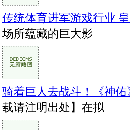
传统体育进军游戏行业 
场所蕴藏的巨大影
骑着巨人去战斗！《神佑
载请注明出处】在拟