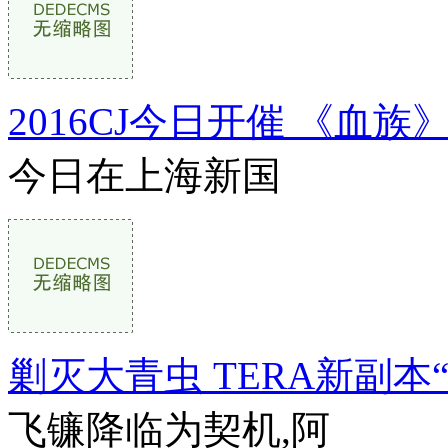
2016CJ今日开催 《血
今日在上海新国
剿灭大青虫 TERA新副本
飞镰降临为契机,阿