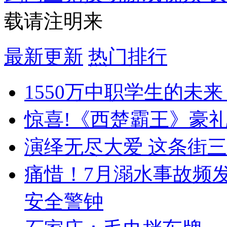
载请注明来
最新更新
热门排行
1550万中职学生的未
惊喜!《西楚霸王》豪
演绎无尽大爱 这条街
痛惜！7月溺水事故频
安全警钟