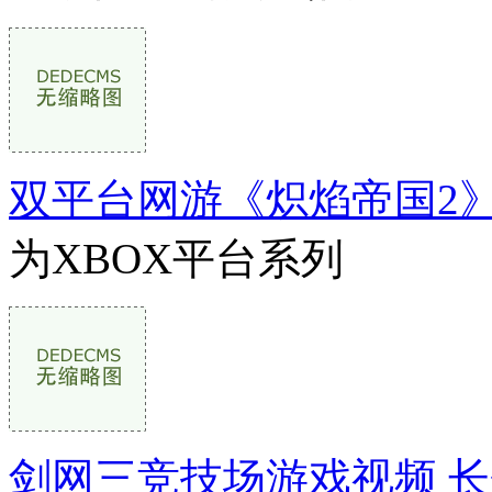
双平台网游《炽焰帝国2
为XBOX平台系列
剑网三竞技场游戏视频 