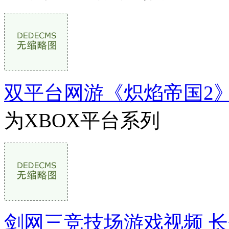
双平台网游《炽焰帝国2
为XBOX平台系列
剑网三竞技场游戏视频 