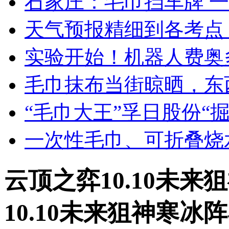
石家庄：毛巾挡车牌 一
天气预报精细到各考点
实验开始！机器人费奥
毛巾抹布当街晾晒，东
“毛巾大王”孚日股份“
一次性毛巾、可折叠烧
云顶之弈10.10未
10.10未来狙神寒冰