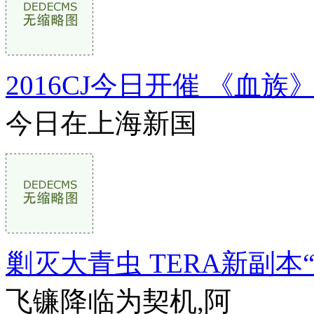
2016CJ今日开催 《血
今日在上海新国
剿灭大青虫 TERA新副本
飞镰降临为契机,阿