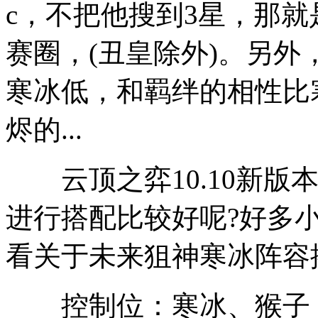
c，不把他搜到3星，那
赛圈，(丑皇除外)。另
寒冰低，和羁绊的相性比
烬的...
云顶之弈10.10新版
进行搭配比较好呢?好多
看关于未来狙神寒冰阵容
控制位：寒冰、猴子