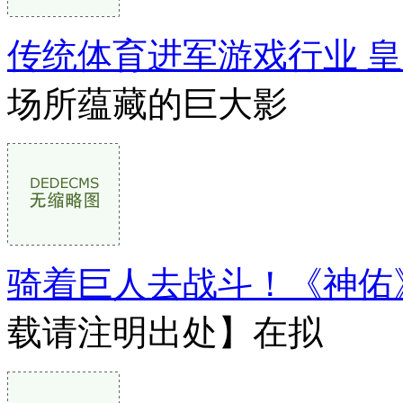
传统体育进军游戏行业 
场所蕴藏的巨大影
骑着巨人去战斗！《神佑
载请注明出处】在拟