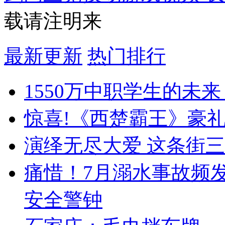
载请注明来
最新更新
热门排行
1550万中职学生的未
惊喜!《西楚霸王》豪
演绎无尽大爱 这条街
痛惜！7月溺水事故频
安全警钟