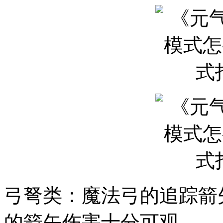
弓弩类：魔法弓的追踪箭
的箭矢伤害十分可观。