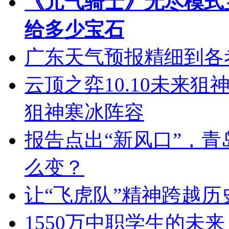
《元气骑士》无尽模式
给多少宝石
广东天气预报精细到各
云顶之弈10.10未来狙神
狙神寒冰阵容
报告点出“新风口”，
么变？
让“飞虎队”精神跨越历
1550万中职学生的未