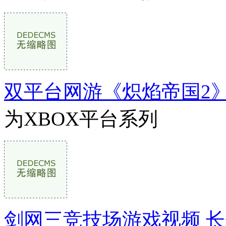
双平台网游《炽焰帝国2
为XBOX平台系列
剑网三竞技场游戏视频 