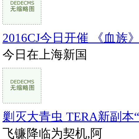
2016CJ今日开催 《血
今日在上海新国
剿灭大青虫 TERA新副本
飞镰降临为契机,阿