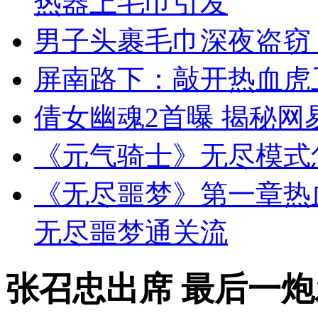
热器上毛巾引发
男子头裹毛巾深夜盗窃
屏南路下：敲开热血虎卫
倩女幽魂2首曝 揭秘网
《元气骑士》无尽模式
《无尽噩梦》第一章热
无尽噩梦通关流
张召忠出席 最后一