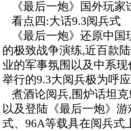
《最后一炮》国外玩家
看点四:大话9.3阅兵式
《最后一炮》还原中国
的极致战争演练,近百款
业的军事氛围以及中系现
举行的9.3大阅兵极为呼
煮酒论阅兵,围炉话坦克
以及登陆《最后一炮》游戏
式、96A等载具在阅兵式