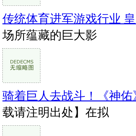
传统体育进军游戏行业 
场所蕴藏的巨大影
骑着巨人去战斗！《神佑
载请注明出处】在拟