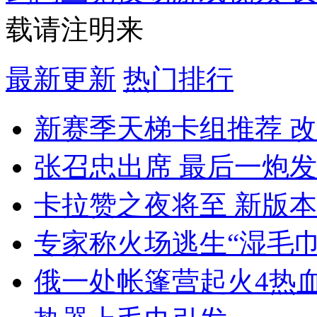
载请注明来
最新更新
热门排行
新赛季天梯卡组推荐 
张召忠出席 最后一炮
卡拉赞之夜将至 新版
专家称火场逃生“湿毛
俄一处帐篷营起火4热血