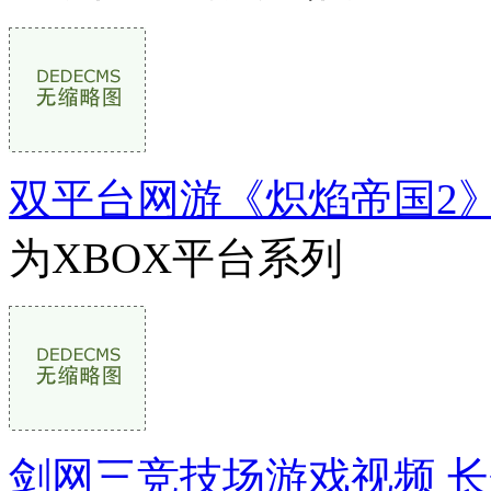
双平台网游《炽焰帝国2
为XBOX平台系列
剑网三竞技场游戏视频 