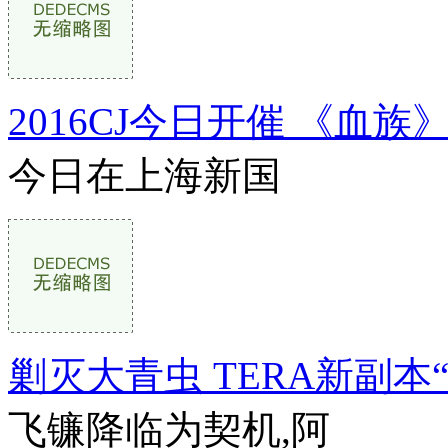
2016CJ今日开催 《血
今日在上海新国
剿灭大青虫 TERA新副本
飞镰降临为契机,阿