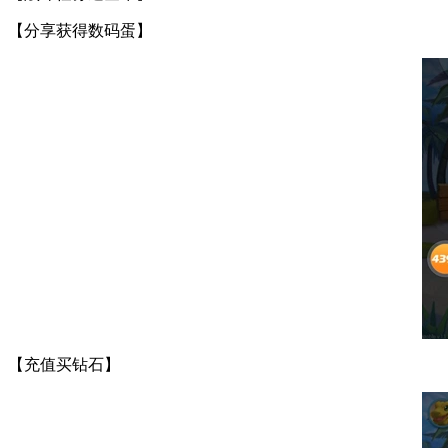
【分享获得数码蛋】
【充值买钻石】