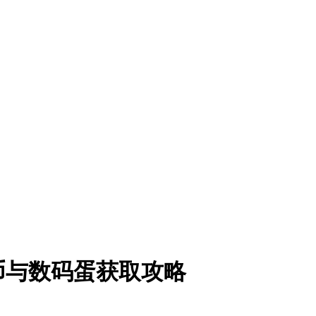
币与数码蛋获取攻略