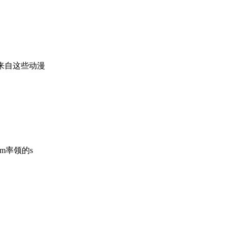
来自这些动漫
fm率领的s