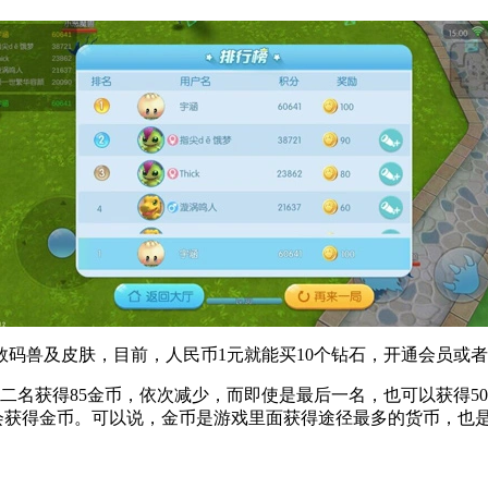
码兽及皮肤，目前，人民币1元就能买10个钻石，开通会员或
二名获得85金币，依次减少，而即使是最后一名，也可以获得5
机会获得金币。可以说，金币是游戏里面获得途径最多的货币，也