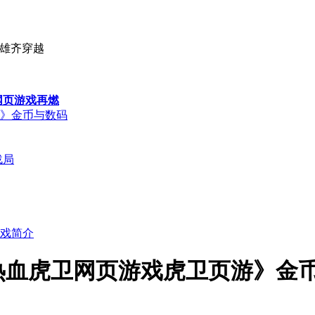
英雄齐穿越
网页游戏再燃
》金币与数码
战局
戏简介
热血虎卫网页游戏虎卫页游》金