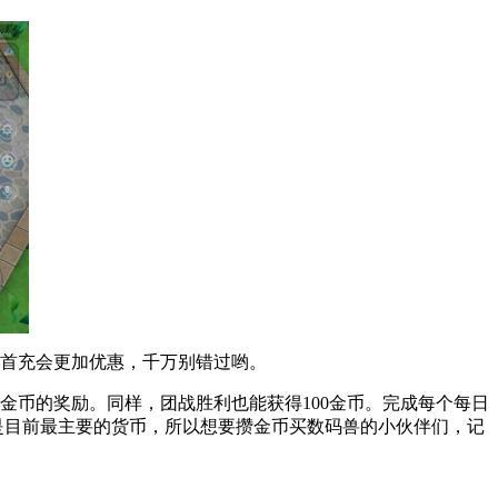
者首充会更加优惠，千万别错过哟。
0金币的奖励。同样，团战胜利也能获得100金币。完成每个每日
是目前最主要的货币，所以想要攒金币买数码兽的小伙伴们，记