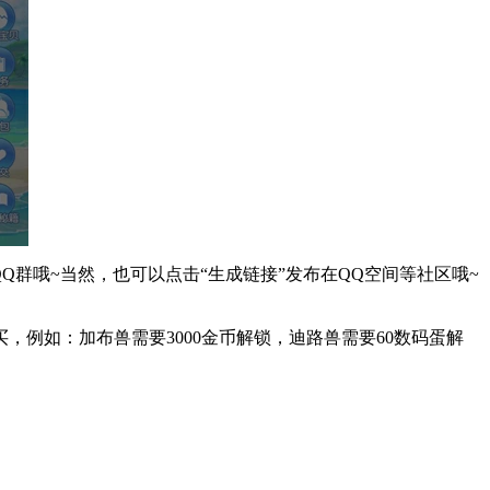
群哦~当然，也可以点击“生成链接”发布在QQ空间等社区哦~
例如：加布兽需要3000金币解锁，迪路兽需要60数码蛋解