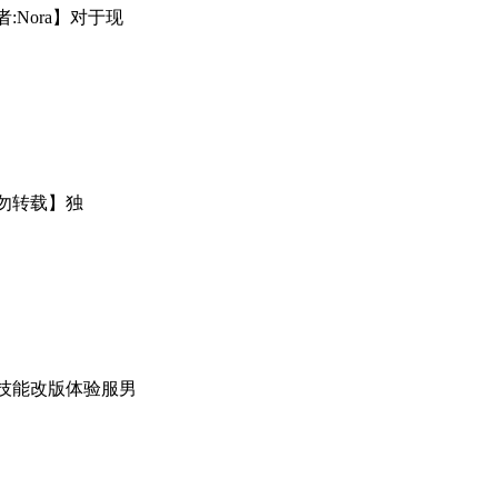
:Nora】对于现
勿转载】独
E技能改版体验服男