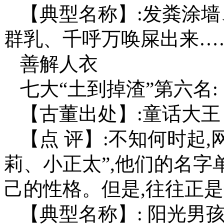
【典型名称】:发粪涂
群乳、千呼万唤屎出来…
善解人衣
七大“土到掉渣”第六名:
【古董出处】:童话大王
【点 评】:不知何时起
莉、小正太”,他们的名字
己的性格。但是,往往正是
【典型名称】: 阳光男