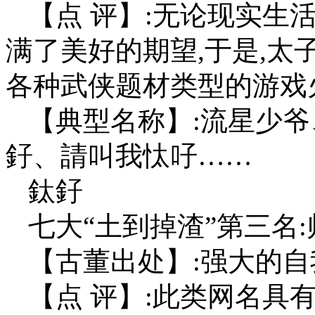
【点 评】:无论现实生
满了美好的期望,于是,
各种武侠题材类型的游戏
【典型名称】:流星少
釨、請叫我忲吇……
鈦釨
七大“土到掉渣”第三名
【古董出处】:强大的自
【点 评】:此类网名具