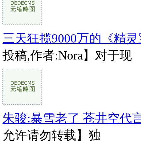
三天狂揽9000万的《精
投稿,作者:Nora】对于现
朱骏:暴雪老了 苍井空代
允许请勿转载】独