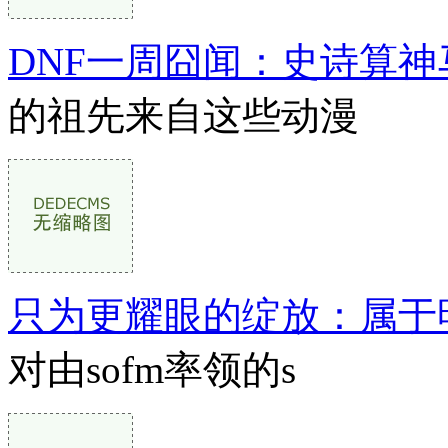
DNF一周囧闻：史诗算
的祖先来自这些动漫
只为更耀眼的绽放：属于
对由sofm率领的s