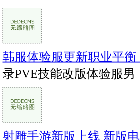
韩服体验服更新职业平衡
录PVE技能改版体验服男
射雕手游新版上线 新版电