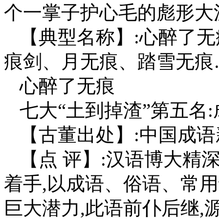
个一掌子护心毛的彪形大
【典型名称】:心醉了
痕剑、月无痕、踏雪无痕
心醉了无痕
七大“土到掉渣”第五名
【古董出处】:中国成语
【点 评】:汉语博大精
着手,以成语、俗语、常
巨大潜力,此语前仆后继,