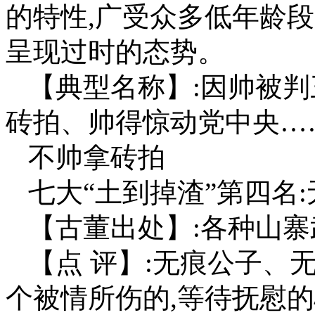
的特性,广受众多低年龄
呈现过时的态势。
【典型名称】:因帅被
砖拍、帅得惊动党中央…
不帅拿砖拍
七大“土到掉渣”第四名
【古董出处】:各种山
【点 评】:无痕公子、
个被情所伤的,等待抚慰