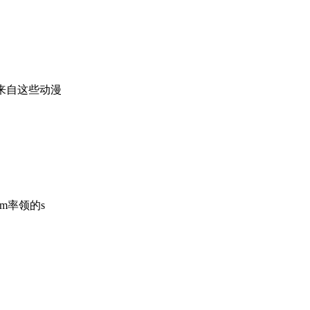
来自这些动漫
fm率领的s