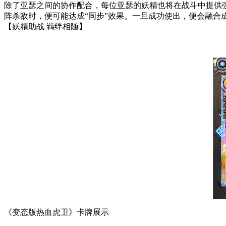
除了亚瑟之间的协作配合，每位亚瑟的妖精也将在战斗中提供
阵杀敌时，便可能达成“同步”效果。一旦成功使出，便会融合
【妖精助战 羁绊相随】
《变态版热血虎卫》卡牌展示