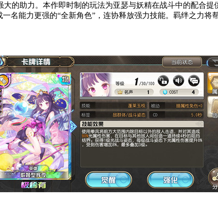
强大的助力。本作即时制的玩法为亚瑟与妖精在战斗中的配合提
成一名能力更强的“全新角色”，连协释放强力技能。羁绊之力将