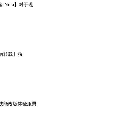
:Nora】对于现
勿转载】独
E技能改版体验服男