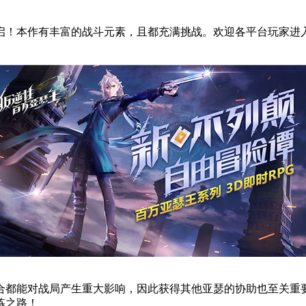
启！本作有丰富的战斗元素，且都充满挑战。欢迎各平台玩家进
合都能对战局产生重大影响，因此获得其他亚瑟的协助也至关重
炼之路！