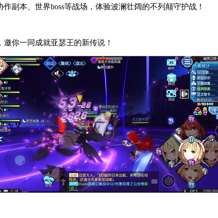
作副本、世界boss等战场，体验波澜壮阔的不列颠守护战！
，邀你一同成就亚瑟王的新传说！