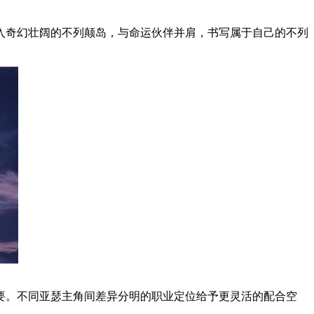
入奇幻壮阔的不列颠岛，与命运伙伴并肩，书写属于自己的不列
要。不同亚瑟主角间差异分明的职业定位给予更灵活的配合空