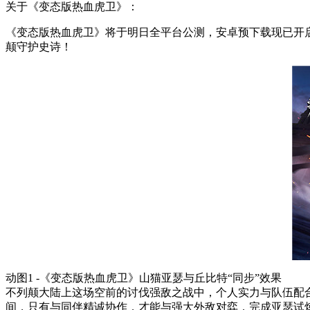
关于《变态版热血虎卫》：
《变态版热血虎卫》将于明日全平台公测，安卓预下载现已开
颠守护史诗！
动图1 -《变态版热血虎卫》山猫亚瑟与丘比特“同步”效果
不列颠大陆上这场空前的讨伐强敌之战中，个人实力与队伍配
间，只有与同伴精诚协作，才能与强大外敌对弈，完成亚瑟试