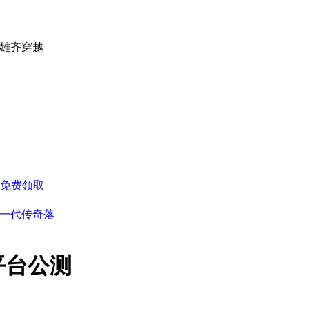
英雄齐穿越
时免费领取
 一代传奇落
平台公测