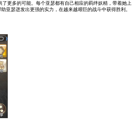
供了更多的可能。每个亚瑟都有自己相应的羁绊妖精，带着她上
帮助亚瑟迸发出更强的实力，在越来越艰巨的战斗中获得胜利。