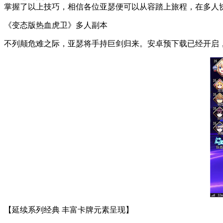
掌握了以上技巧，相信各位亚瑟便可以从容踏上旅程，在多人协
《变态版热血虎卫》多人副本
不列颠危难之际，亚瑟将手持巨剑归来。安卓预下载已经开启
【延续系列经典 丰富卡牌元素呈现】