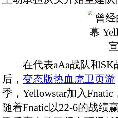
在代表aAa战队和SK
后，
变态版热血虎卫页游
季，Yellowstar加入Fnat
随着Fnatic以22-6的