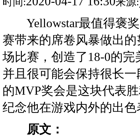
2020-04-17 16:30
时间:
来源:
Yellowstar最值得褒奖
赛带来的席卷风暴做出的
场比赛，创造了18-0的
并且很可能会保持很长一段时
的MVP奖会是这块代表
纪念他在游戏内外的出色
原文：