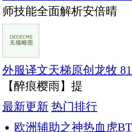
师技能全面解析安倍晴
外服译文天梯原创龙牧 8
【醉痕樱雨】提
最新更新
热门排行
欧洲辅助之神热血虎BT