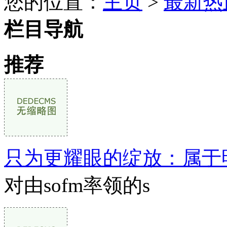
您的位置：
主页
>
最新热
栏目导航
推荐
只为更耀眼的绽放：属于
对由sofm率领的s