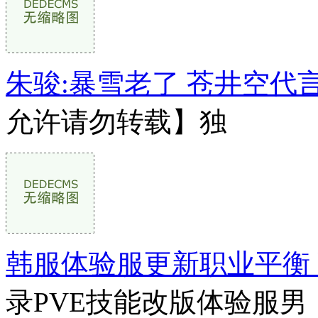
朱骏:暴雪老了 苍井空代
允许请勿转载】独
韩服体验服更新职业平衡
录PVE技能改版体验服男