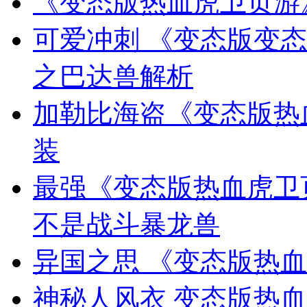
《变态版热血虎卫页游
可爱冲刺 《变态版变
之巴达兽解析
加勒比海盗《变态版热
装
最强《变态版热血虎卫
不是战斗暴龙兽
异国之思 《变态版热
神秘人风衣 变态版热