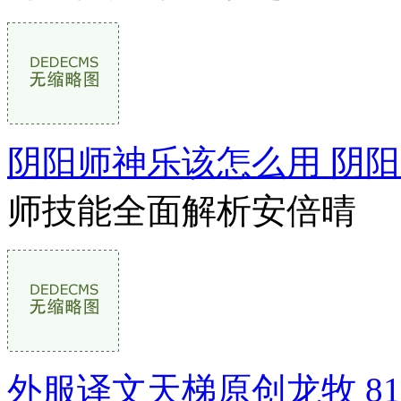
阴阳师神乐该怎么用 阴
师技能全面解析安倍晴
外服译文天梯原创龙牧 8