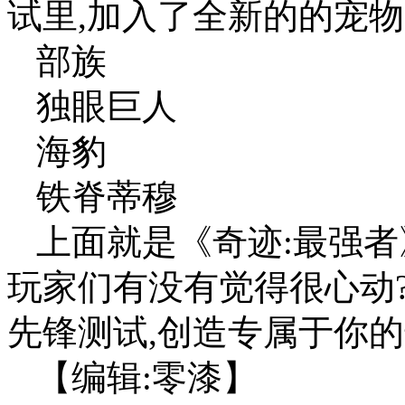
试里,加入了全新的的宠物
部族
独眼巨人
海豹
铁脊蒂穆
上面就是《奇迹:最强者
玩家们有没有觉得很心动?
先锋测试,创造专属于你的
【编辑:零漆】