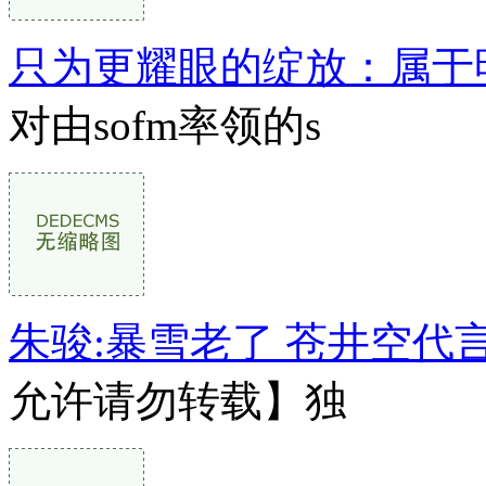
只为更耀眼的绽放：属于
对由sofm率领的s
朱骏:暴雪老了 苍井空代
允许请勿转载】独