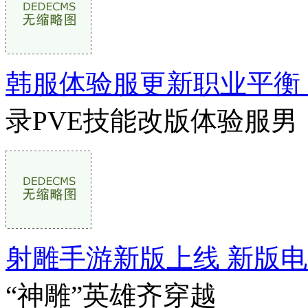
韩服体验服更新职业平衡
录PVE技能改版体验服男
射雕手游新版上线 新版电
“神雕”英雄齐穿越