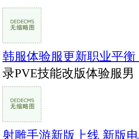
韩服体验服更新职业平衡
录PVE技能改版体验服男
射雕手游新版上线 新版电