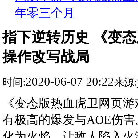
年零三个月
指下逆转历史 《变
操作改写战局
2020-06-07 20:22
时间:
来源:
《变态版热血虎卫网页游
有极高的爆发与AOE伤
化为火焰，让敌人陷入火