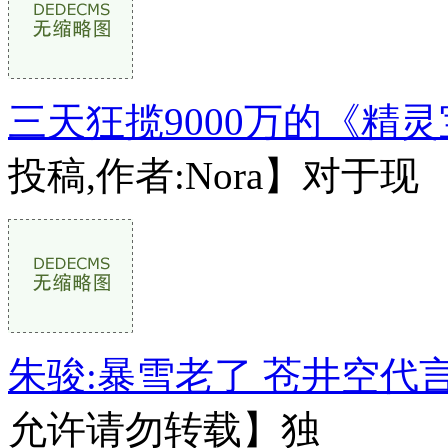
三天狂揽9000万的《精
投稿,作者:Nora】对于现
朱骏:暴雪老了 苍井空代
允许请勿转载】独