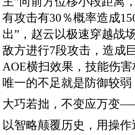
主”向前方位移小段距离
有攻击有30％概率造成1
出”，赵云以极速穿越战
敌方进行7段攻击，造成
AOE横扫效果，技能伤
唯一的不足就是防御较弱
大巧若拙，不变应万变—
以智略颠覆历史，用操作