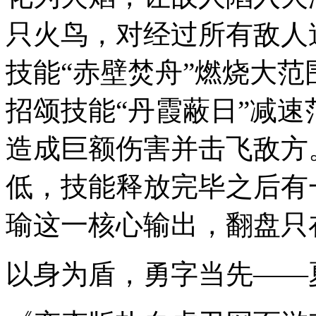
只火鸟，对经过所有敌人
技能“赤壁焚舟”燃烧大
招颂技能“丹霞蔽日”减
造成巨额伤害并击飞敌方
低，技能释放完毕之后有
瑜这一核心输出，翻盘只
以身为盾，勇字当先——