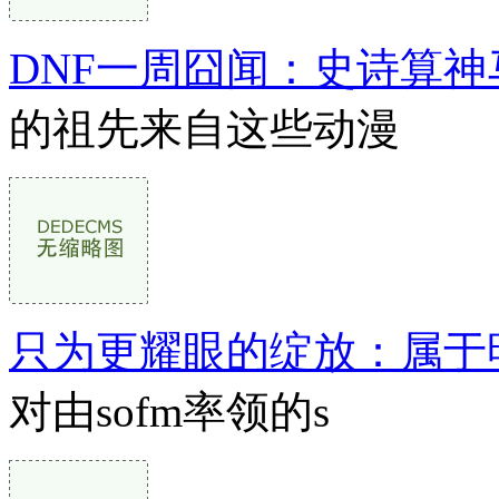
DNF一周囧闻：史诗算
的祖先来自这些动漫
只为更耀眼的绽放：属于
对由sofm率领的s