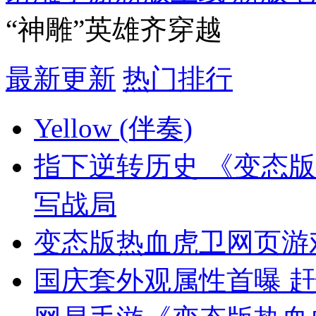
“神雕”英雄齐穿越
最新更新
热门排行
Yellow (伴奏)
指下逆转历史 《变态
写战局
变态版热血虎卫网页游
国庆套外观属性首曝 