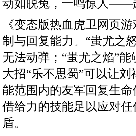
动如脱兔，一鸣惊人——
《变态版热血虎卫网页游
制与回复能力。“蚩尤之
无法动弹；“蚩尤之焰”
大招“乐不思蜀”可以让
能范围内的友军回复生命
借给力的技能足以应对任
盾。