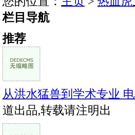
您的位置：
主页
>
热血虎
栏目导航
推荐
从洪水猛兽到学术专业 
道出品,转载请注明出