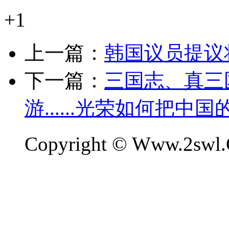
+1
上一篇：
韩国议员提议
下一篇：
三国志、真三
游......光荣如何把中
Copyright © Www.