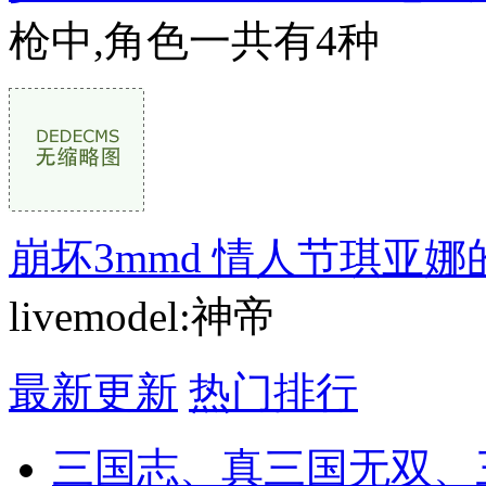
枪中,角色一共有4种
崩坏3mmd 情人节琪亚娜的Hu
livemodel:神帝
最新更新
热门排行
三国志、真三国无双、三国