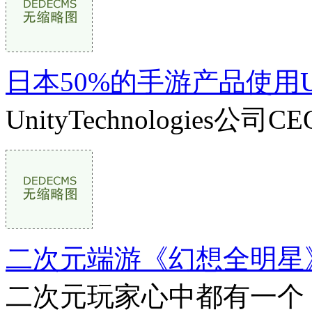
日本50%的手游产品使用U
UnityTechnologies公司CE
二次元端游《幻想全明星
二次元玩家心中都有一个