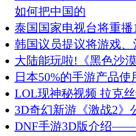
如何把中国的
泰国国家电视台将重播1
韩国议员提议将游戏、
大陆能玩啦!《黑色沙
日本50%的手游产品使用
LOL现神秘视频 拉克
3D奇幻新游《激战2
DNF手游3D版介绍—