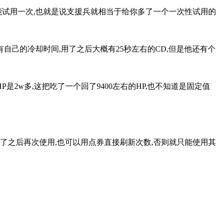
能试用一次,也就是说支援兵就相当于给你多了一个一次性试用的
自己的冷却时间,用了之后大概有25秒左右的CD,但是他还有个
2w多,这把吃了一个回了9400左右的HP,也不知道是固定值
到了之后再次使用,也可以用点券直接刷新次数,否则就只能使用其