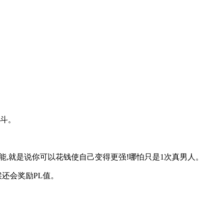
战斗。
能,就是说你可以花钱使自己变得更强!哪怕只是1次真男人。
还会奖励PL值。