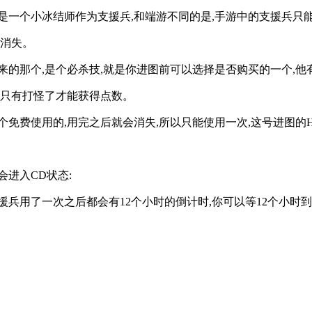
是一个小冰结师作为支援兵,和端游不同的是,手游中的支援兵只
会消失。
的那个,是个必杀技,就是你进图前可以选择是否购买的一个,他有
能用,只有打怪了才能获得点数。
费使用的,用完之后就会消失,所以只能使用一次,这号进图的HP是
进入CD状态:
兵用了一次之后都会有12个小时的倒计时,你可以等12个小时