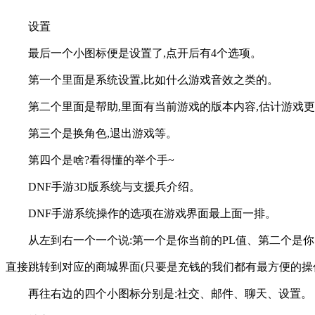
设置
最后一个小图标便是设置了,点开后有4个选项。
第一个里面是系统设置,比如什么游戏音效之类的。
第二个里面是帮助,里面有当前游戏的版本内容,估计游戏
第三个是换角色,退出游戏等。
第四个是啥?看得懂的举个手~
DNF手游3D版系统与支援兵介绍。
DNF手游系统操作的选项在游戏界面最上面一排。
从左到右一个一个说:第一个是你当前的PL值、第二个是
直接跳转到对应的商城界面(只要是充钱的我们都有最方便的操作!
再往右边的四个小图标分别是:社交、邮件、聊天、设置。