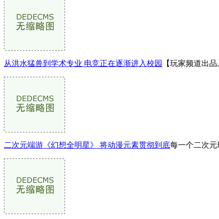
从洪水猛兽到学术专业 电竞正在逐渐进入校园
【玩家频道出品
二次元端游《幻想全明星》 将动漫元素贯彻到底
每一个二次元