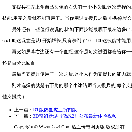
支援兵在左上角自己头像的右边有一个小头像,这次选择的
技能,用完之后就不能再用了。当你用过支援兵之后,小头像就
另外还有一些值得说说的,比如下面技能最底下最左边多出来
65/100,这玩意是从0开始增长,只有涨到了50、100这技能才
再比如屏幕右边还有一个血瓶,这个是每次进图都会给你一个免
还是百分比回血。
最后当支援兵使用了一次之后,这个人作为支援兵的能力就会
刚才选择的就是右下角的那个小冰结师当支援兵的,每个支援
他支援兵了。
上一篇：
BT版热血虎卫折扣版
下一篇：
3D奇幻新游《激战2》公布最新体验视频
Copyright © Www.2swl.Com 热血传奇网页版 版权所有