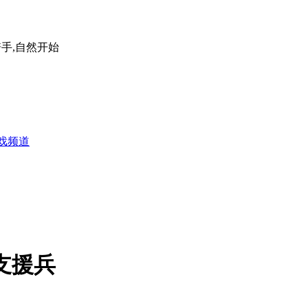
手,自然开始
游戏频道
支援兵