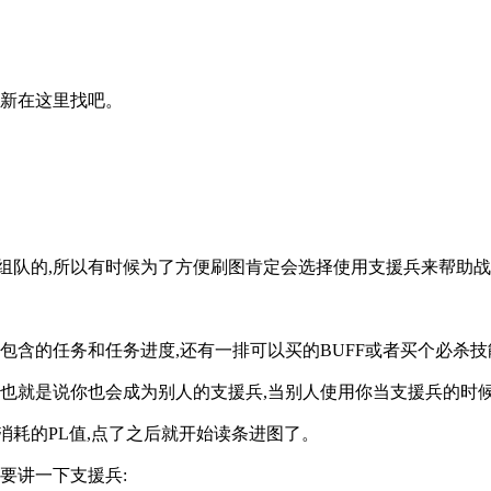
更新在这里找吧。
组队的,所以有时候为了方便刷图肯定会选择使用支援兵来帮助
包含的任务和任务进度,还有一排可以买的BUFF或者买个必杀技
,也就是说你也会成为别人的支援兵,当别人使用你当支援兵的时候
消耗的PL值,点了之后就开始读条进图了。
要讲一下支援兵: