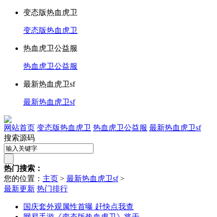
变态版热血虎卫
变态版热血虎卫
热血虎卫公益服
热血虎卫公益服
最新热血虎卫sf
最新热血虎卫sf
网站首页
变态版热血虎卫
热血虎卫公益服
最新热血虎卫sf
搜索源码
热门搜索：
您的位置：
主页
>
最新热血虎卫sf
>
最新更新
热门排行
国庆套外观属性首曝 赶快点我查
网易手游《变态版热血虎卫》将于