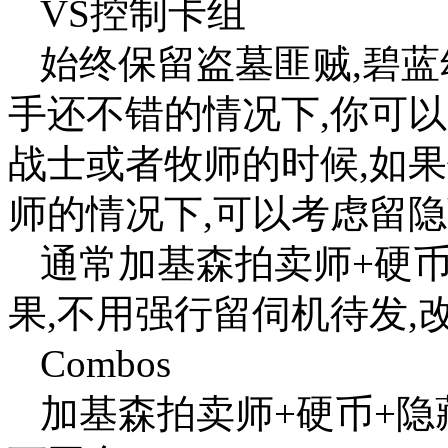
VS控制卡组
始终保留盗墓匪贼,碧
手还不错的情况下,你可
战士或者牧师的时候,如
师的情况下,可以考虑留
通常加基森拍卖师+硬
果,不用强行留伺机待发,
Combos
加基森拍卖师+硬币+