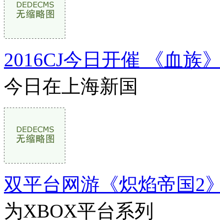
2016CJ今日开催 《血
今日在上海新国
双平台网游《炽焰帝国2
为XBOX平台系列