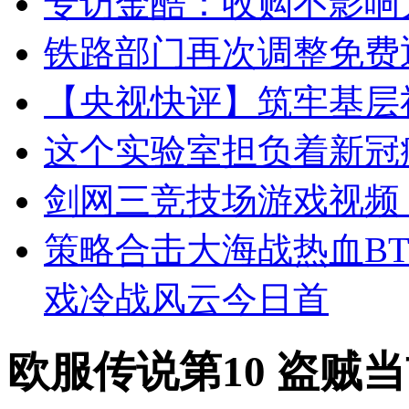
专访金酷：收购不影响
铁路部门再次调整免费
【央视快评】筑牢基层
这个实验室担负着新冠
剑网三竞技场游戏视频
策略合击大海战热血B
戏冷战风云今日首
欧服传说第10 盗贼