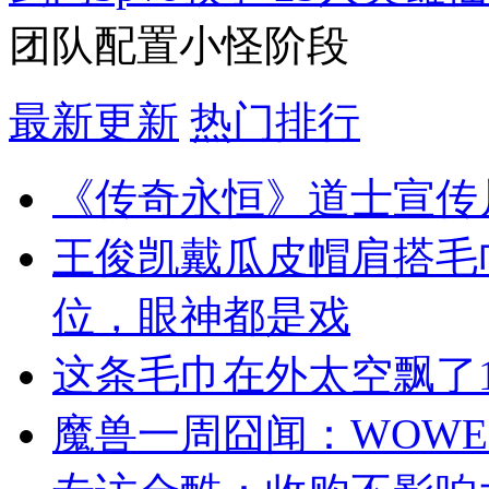
团队配置小怪阶段
最新更新
热门排行
《传奇永恒》道士宣传
王俊凯戴瓜皮帽肩搭毛
位，眼神都是戏
这条毛巾在外太空飘了1
魔兽一周囧闻：WOWE