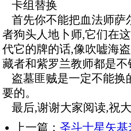
卡组替换
首先你不能把血法师萨
者狗头人地卜师,它们在
代它的牌的话,像吹嘘海
藏者和紫罗兰教师都是不
盗墓匪贼是一定不能换
要的。
最后,谢谢大家阅读,祝
上一篇：
圣斗士星矢基