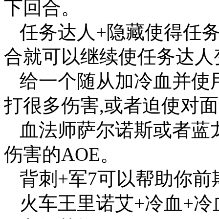
下回合。
任务达人+隐藏使得任
合就可以继续使任务达人
给一个随从加冷血并使
打很多伤害,或者迫使对
血法师萨尔诺斯或者蓝龙
伤害的AOE。
背刺+军7可以帮助你
火车王里诺艾+冷血+冷