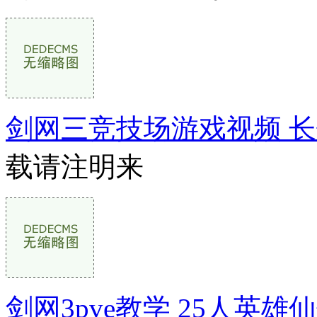
剑网三竞技场游戏视频 
载请注明来
剑网3pve教学 25人英