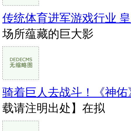
传统体育进军游戏行业 
场所蕴藏的巨大影
骑着巨人去战斗！《神佑
载请注明出处】在拟